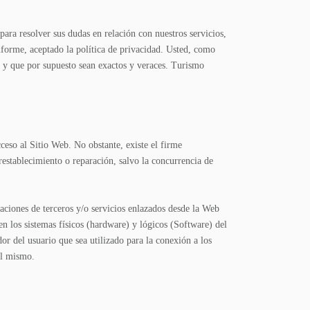
ara resolver sus dudas en relación con nuestros servicios,
onforme, aceptado la política de privacidad. Usted, como
s y que por supuesto sean exactos y veraces. Turismo
eso al Sitio Web. No obstante, existe el firme
restablecimiento o reparación, salvo la concurrencia de
ciones de terceros y/o servicios enlazados desde la Web
en los sistemas físicos (hardware) y lógicos (Software) del
r del usuario que sea utilizado para la conexión a los
el mismo.