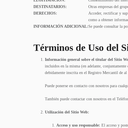
LEGITIMACIÓN:
Consentimiento del inter
DESTINATARIOS:
Otras empresas del grup
DERECHOS:
Acceder, rectificar y sup
como a obtener informaci
INFORMACIÓN ADICIONAL:
Se puede consultar la po
Términos de Uso del S
Información general sobre el titular del Sitio W
incluidos en la misma (en adelante, conjuntamente 
debidamente inscrita en el Registro Mercantil de al
Puede ponerse en contacto con nosotros para cualqui
También puede contactar con nosotros en el Teléfono
Utilización del Sitio Web:
Acceso y uso responsable:
El acceso y poste