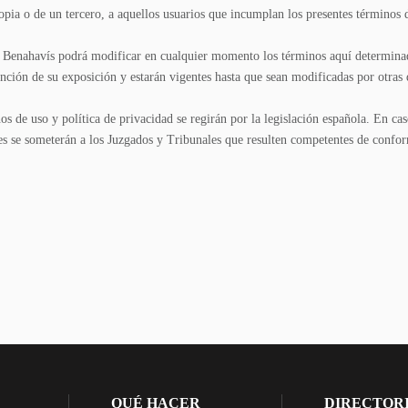
ropia o de un tercero, a aquellos usuarios que incumplan los presentes términos 
Benahavís podrá modificar en cualquier momento los términos aquí determina
unción de su exposición y estarán vigentes hasta que sean modificadas por otras
s de uso y política de privacidad se regirán por la legislación española. En cas
rtes se someterán a los Juzgados y Tribunales que resulten competentes de confor
QUÉ HACER
DIRECTOR