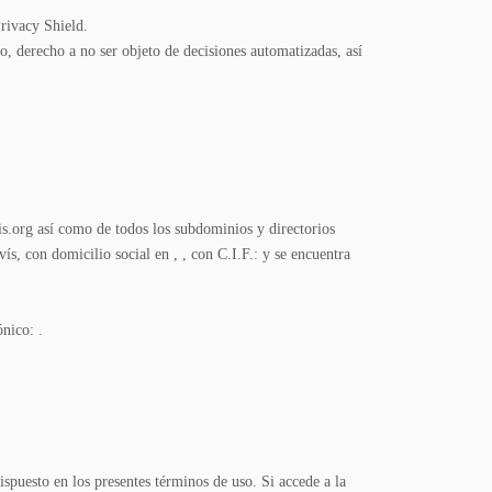
rivacy Shield.
to, derecho a no ser objeto de decisiones automatizadas, así
s.org así como de todos los subdominios y directorios
, con domicilio social en , , con C.I.F.: y se encuentra
nico: .
dispuesto en los presentes términos de uso. Si accede a la