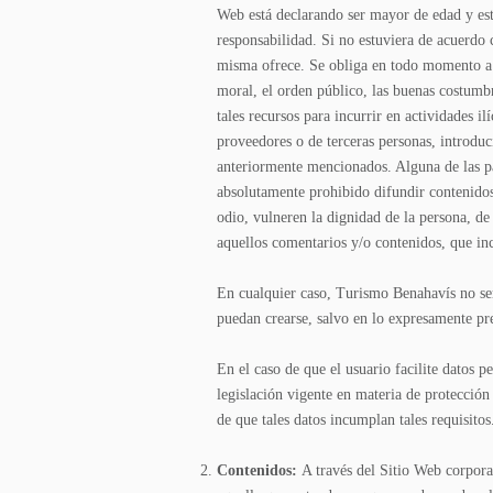
Web está declarando ser mayor de edad y esta
responsabilidad. Si no estuviera de acuerdo 
misma ofrece. Se obliga en todo momento a h
moral, el orden público, las buenas costumbre
tales recursos para incurrir en actividades i
proveedores o de terceras personas, introduci
anteriormente mencionados. Alguna de las pá
absolutamente prohibido difundir contenidos 
odio, vulneren la dignidad de la persona, de
aquellos comentarios y/o contenidos, que in
En cualquier caso, Turismo Benahavís no será
puedan crearse, salvo en lo expresamente pre
En el caso de que el usuario facilite datos 
legislación vigente en materia de protección
de que tales datos incumplan tales requisitos
Contenidos:
A través del Sitio Web corpor