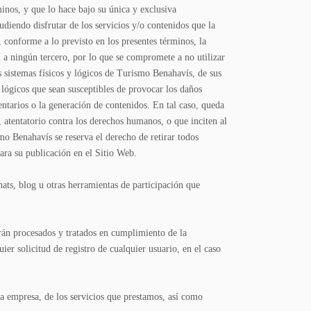
minos, y que lo hace bajo su única y exclusiva
diendo disfrutar de los servicios y/o contenidos que la
conforme a lo previsto en los presentes términos, la
ni a ningún tercero, por lo que se compromete a no utilizar
los sistemas físicos y lógicos de Turismo Benahavís, de sus
o lógicos que sean susceptibles de provocar los daños
ntarios o la generación de contenidos. En tal caso, queda
, atentatorio contra los derechos humanos, o que inciten al
mo Benahavís se reserva el derecho de retirar todos
ara su publicación en el Sitio Web.
hats, blog u otras herramientas de participación que
erán procesados y tratados en cumplimiento de la
er solicitud de registro de cualquier usuario, en el caso
a empresa, de los servicios que prestamos, así como