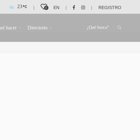
23
EN
REGISTRO
|
|
|
0
ué hacer
Directorio