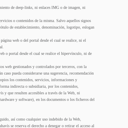
cimiento de deep-links, ni enlaces IMG o de imagen, ni
ervicios o contenidos de la misma. Salvo aquellos signos
rótulo de establecimiento, denominación, logotipo, eslogan
página web o del portal desde el cual se realice, ni el
al.
b o portal desde el cual se realice el hipervínculo, ni de
ios web gestionados y controlados por terceros, con la
ngún caso pueda considerarse una sugerencia, recomendación
opios los contenidos, servicios, informaciones y
orma indirecta o subsidiaria, por los contenidos,
 y que resulten accesibles a través de la Web, ni
(hardware y software), en los documentos o los ficheros del
eguido, así como cualquier uso indebido de la Web,
avís se reserva el derecho a denegar o retirar el acceso al