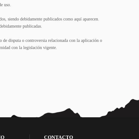
de uso.
dos, siendo debidamente publicados como aquí aparecen.
 debidamente publicadas.
o de disputa o controversia relacionada con la aplicación o
midad con la legislación vigente.
IO
CONTACTO