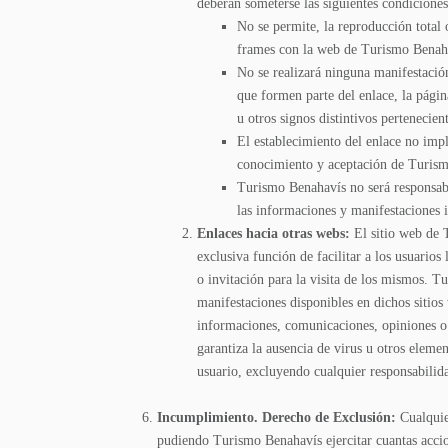
deberán someterse las siguientes condiciones
No se permite, la reproducción total 
frames con la web de Turismo Benahav
No se realizará ninguna manifestación
que formen parte del enlace, la pági
u otros signos distintivos pertenecie
El establecimiento del enlace no impli
conocimiento y aceptación de Turismo
Turismo Benahavís no será responsable
las informaciones y manifestaciones 
Enlaces hacia otras webs:
El sitio web de 
exclusiva función de facilitar a los usuario
o invitación para la visita de los mismos. T
manifestaciones disponibles en dichos sitios
informaciones, comunicaciones, opiniones o 
garantiza la ausencia de virus u otros eleme
usuario, excluyendo cualquier responsabilida
Incumplimiento. Derecho de Exclusión:
Cualquie
pudiendo Turismo Benahavís ejercitar cuantas accion