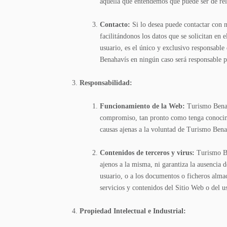
aquella que entendemos que puede ser de rele
Contacto:
Si lo desea puede contactar con 
facilitándonos los datos que se solicitan en
usuario, es el único y exclusivo responsable
Benahavís en ningún caso será responsable po
Responsabilidad:
Funcionamiento de la Web:
Turismo Benaha
compromiso, tan pronto como tenga conocimien
causas ajenas a la voluntad de Turismo Benah
Contenidos de terceros y virus:
Turismo Be
ajenos a la misma, ni garantiza la ausencia 
usuario, o a los documentos o ficheros almac
servicios y contenidos del Sitio Web o del 
Propiedad Intelectual e Industrial: