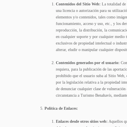
Contenidos del Sitio Web:
La totalidad de
una licencia o autorización para su utiliza
elementos y/o contenidos, tales como imágene
funcionamiento, acceso y uso, etc., y los d
reproducción, la distribución, la comunicaci
en cualquier soporte y por cualquier medio t
exclusivos de propiedad intelectual o indust
alterar, eludir o manipular cualquier dispos
Contenidos generados por el usuario:
Con
requiera, para la publicación de las aportaci
prohibido que el usuario suba al Sitio Web, 
por la legislación relativa a la propiedad in
de denunciar cualquier clase de vulneración
circunstancia a Turismo Benahavís, mediante
Política de Enlaces:
Enlaces desde otros sitios web:
Aquellos qu