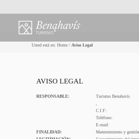
Usted está en:
Home
/
Aviso Legal
AVISO LEGAL
RESPONSABLE:
Turismo Benahavís
,
C.I.F.:
Teléfono:
E-mail:
FINALIDAD:
Mantenimiento y gestión