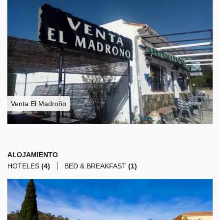
Venta El Madroño
ALOJAMIENTO
HOTELES
(4)
BED & BREAKFAST
(1)