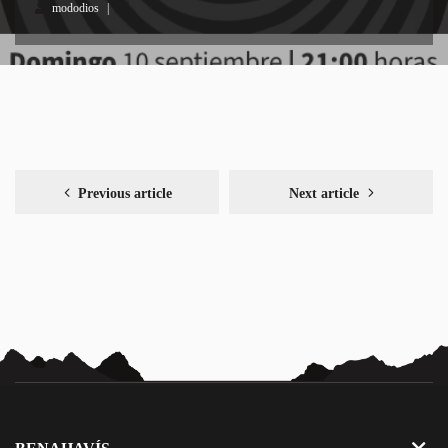
mododios
Previous article
Next article