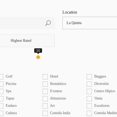
Location
Highest Rated
Golf
Hotel
Buggies
Piscina
Romántico
Diversión
Spa
Eventos
Centro Hípico
Tapas
Almuerzos
Venta
Enduro
Art
Escultores
Cultura
Comida India
Comida Medite