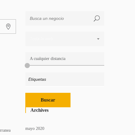
Toda la web
A cualquier distancia
Archives
mayo 2020
rranea