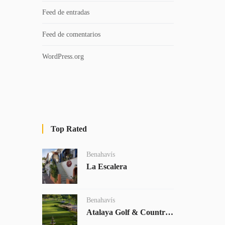
Feed de entradas
Feed de comentarios
WordPress.org
Top Rated
Benahavís
La Escalera
Benahavís
Atalaya Golf & Country Club