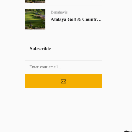
Benahavís
Atalaya Golf & Country Club
Subscrible