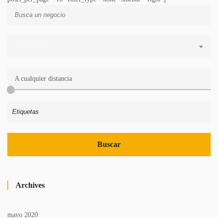
Toda la web
A cualquier distancia
Archives
mayo 2020