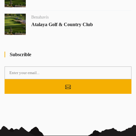
Benahavís
Atalaya Golf & Country Club
Subscrible