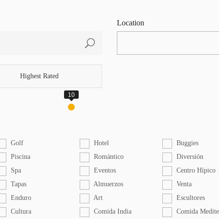
Location
Highest Rated
Golf
Hotel
Buggies
Piscina
Romántico
Diversión
Spa
Eventos
Centro Hípico
Tapas
Almuerzos
Venta
Enduro
Art
Escultores
Cultura
Comida India
Comida Medite