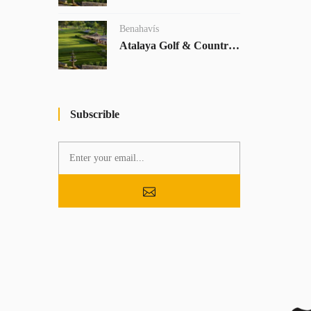
Benahavís
Atalaya Golf & Country Club
Subscrible