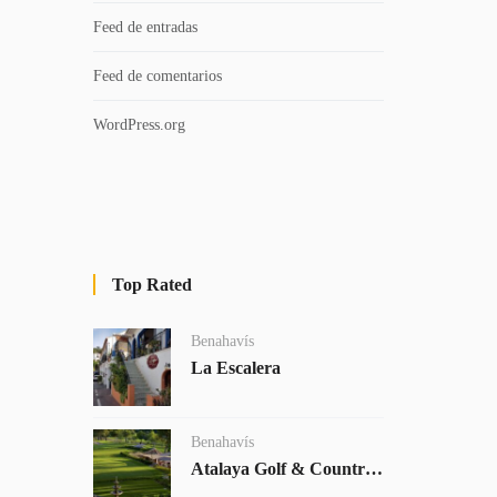
Feed de entradas
Feed de comentarios
WordPress.org
Top Rated
Benahavís
La Escalera
Benahavís
Atalaya Golf & Country Club