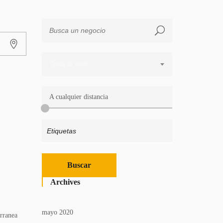
Toda la web
A cualquier distancia
Archives
mayo 2020
rranea