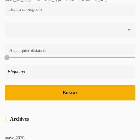
Toda la web
A cualquier distancia
Archives
mayo 2020