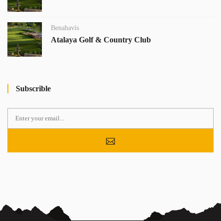
Benahavís
Atalaya Golf & Country Club
Subscrible