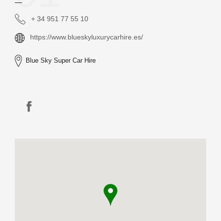
+ 34 951 77 55 10
https://www.blueskyluxurycarhire.es/
Blue Sky Super Car Hire