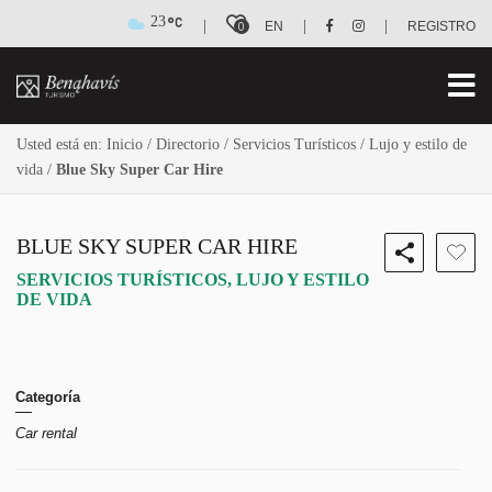
23
|
|
|
0
EN
REGISTRO
Usted está en:
Inicio
/
Directorio
/
Servicios Turísticos
/
Lujo y estilo de
vida
/
Blue Sky Super Car Hire
BLUE SKY SUPER CAR HIRE
SERVICIOS TURÍSTICOS
,
LUJO Y ESTILO
DE VIDA
Categoría
Car rental