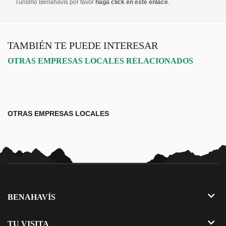
Turismo Benahavís por favor
haga click en este enlace
.
TAMBIÉN TE PUEDE INTERESAR
OTRAS EMPRESAS LOCALES RELACIONADOS
OTRAS EMPRESAS LOCALES
BENAHAVÍS
El Municipio
TU VISITA