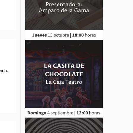
anda.