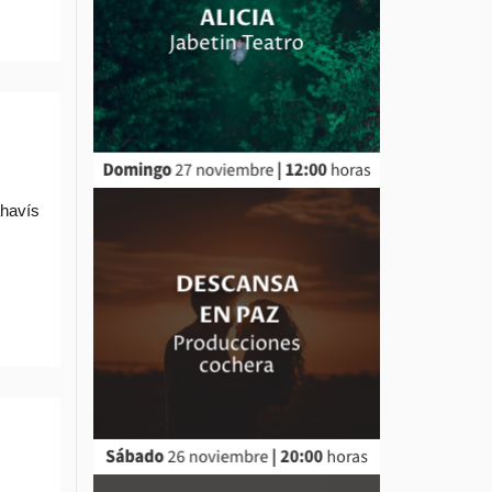
ahavís