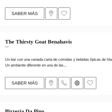
SABER MÁS
The Thirsty Goat Benahavis
Un bar con una variada carta de comidas y bebidas típicas de Irl
Un ambiente diferente en una de las...
SABER MÁS
Pizzería Da Pino