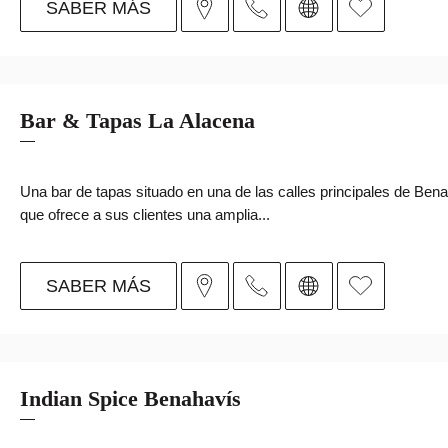
SABER MÁS
Bar & Tapas La Alacena
Una bar de tapas situado en una de las calles principales de Ben
que ofrece a sus clientes una amplia...
SABER MÁS
Indian Spice Benahavís