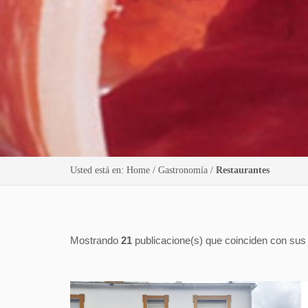
Usted está en:
Home
/
Gastronomía
/
Restaurantes
Mostrando
21
publicacione(s) que coinciden con sus f