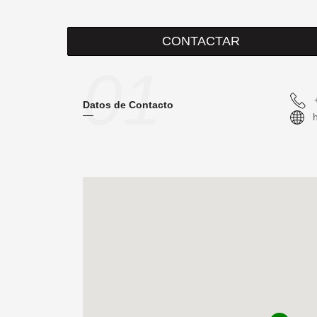
CONTACTAR
01
Datos de Contacto
h