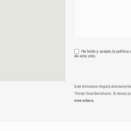
He leído y acepto la política 
de este sitio.
Este formulario llegará directamen
Thirsty Goat Benahavis. Si desea p
este enlace
.