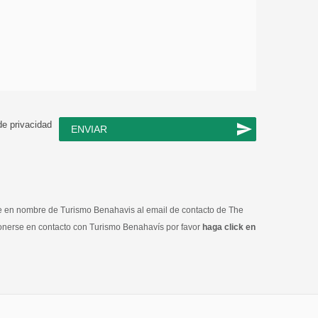
de privacidad
ENVIAR
te en nombre de Turismo Benahavis al email de contacto de The
onerse en contacto con Turismo Benahavís por favor
haga click en